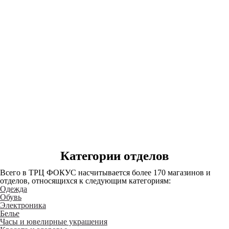
Категории отделов
Всего в ТРЦ ФОКУС насчитывается более 170 магазинов и
отделов, относящихся к следующим категориям:
Одежда
Обувь
Электроника
Белье
Часы и ювелирные украшения