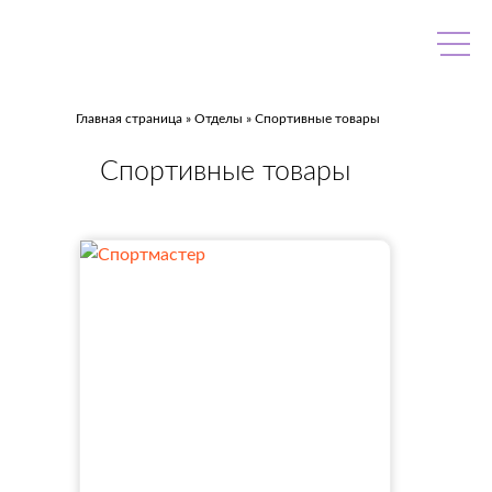
Skip
to
content
Главная страница
»
Отделы
»
Спортивные товары
Спортивные товары