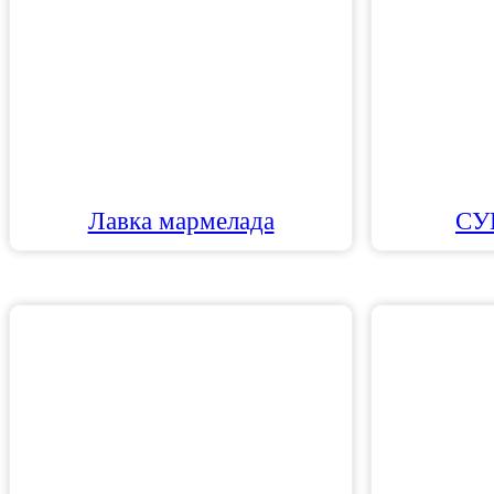
Лавка мармелада
СУ