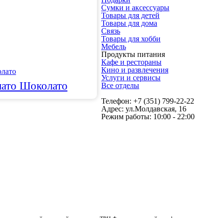
Сумки и аксессуары
Товары для детей
Товары для дома
Связь
Товары для хобби
Мебель
Продукты питания
Кафе и рестораны
Кино и развлечения
Услуги и сервисы
ато Шоколато
Все отделы
Телефон: +7 (351) 799-22-22
Адрес: ул.Молдавская, 16
Режим работы: 10:00 - 22:00