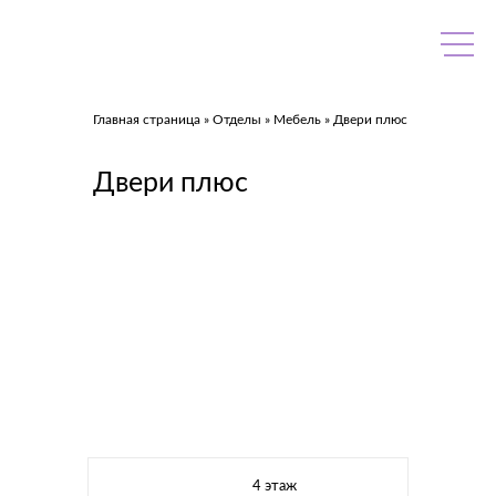
Skip
to
content
Главная страница
»
Отделы
»
Мебель
»
Двери плюс
Двери плюс
4 этаж