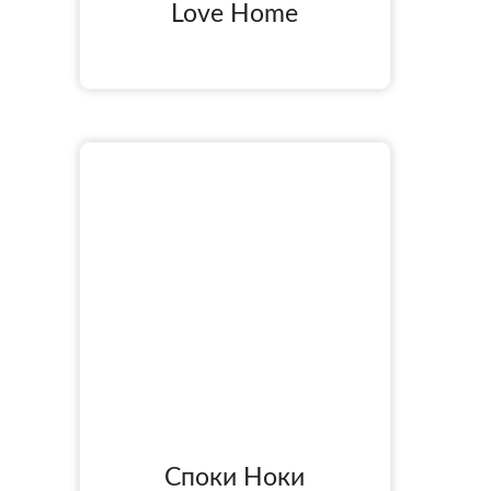
Love Home
Споки Ноки