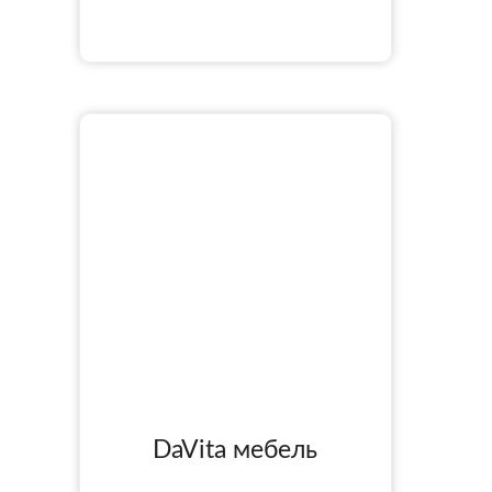
DaVita мебель