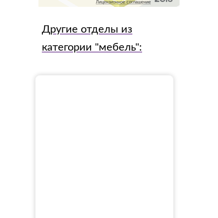
Другие отделы из
категории "
мебель
":