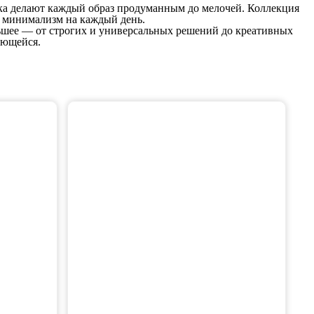
дка делают каждый образ продуманным до мелочей. Коллекция
й минимализм на каждый день.
льшее — от строгих и универсальных решений до креативных
ающейся.