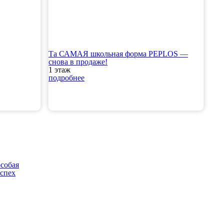
Та САМАЯ школьная форма PEPLOS —
снова в продаже!
1 этаж
подробнее
собая
успех