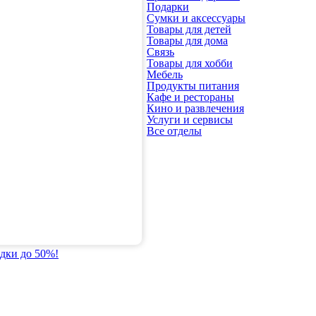
Подарки
Сумки и аксессуары
Товары для детей
Товары для дома
Связь
Товары для хобби
Мебель
Продукты питания
Кафе и рестораны
Кино и развлечения
Услуги и сервисы
Все отделы
идки до 50%!