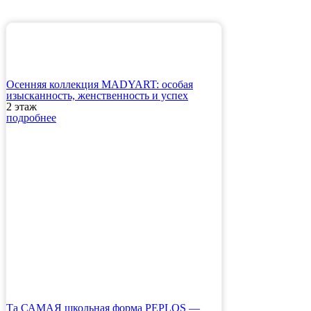
Осенняя коллекция MADYART: особая
изысканность, женственность и успех
2 этаж
подробнее
Та САМАЯ школьная форма PEPLOS —