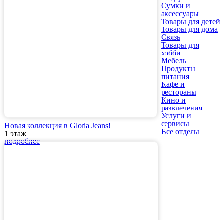
Сумки и
аксессуары
Товары для детей
Товары для дома
Связь
Товары для
хобби
Мебель
Продукты
питания
Кафе и
рестораны
Кино и
развлечения
Услуги и
сервисы
Новая коллекция в Gloria Jeans!
Все отделы
1 этаж
подробнее