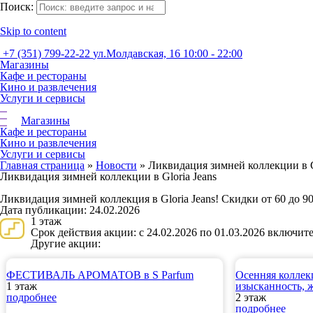
Поиск:
Skip to content
+7 (351) 799-22-22
ул.Молдавская, 16
10:00 - 22:00
Магазины
Кафе и рестораны
Кино и развлечения
Услуги и сервисы
Магазины
Кафе и рестораны
Кино и развлечения
Услуги и сервисы
Главная страница
»
Новости
»
Ликвидация зимней коллекции в G
Ликвидация зимней коллекции в Gloria Jeans
Ликвидация зимней коллекция в Gloria Jeans! Скидки от 60 до 9
Дата публикации: 24.02.2026
1 этаж
Срок действия акции: с 24.02.2026 по 01.03.2026 включит
Другие акции:
ФЕСТИВАЛЬ АРОМАТОВ в S Parfum
Осенняя колле
1 этаж
изысканность, 
подробнее
2 этаж
подробнее