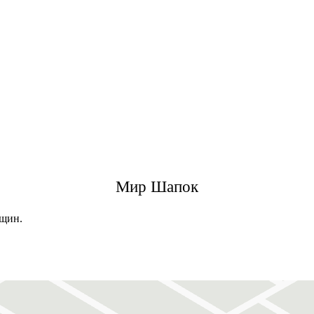
Мир Шапок
нщин.