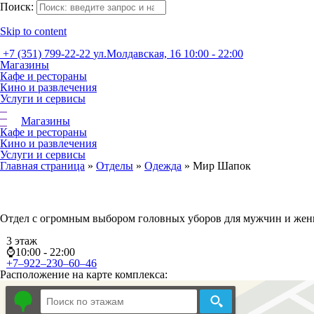
Поиск:
Skip to content
+7 (351) 799-22-22
ул.Молдавская, 16
10:00 - 22:00
Магазины
Кафе и рестораны
Кино и развлечения
Услуги и сервисы
Магазины
Кафе и рестораны
Кино и развлечения
Услуги и сервисы
Главная страница
»
Отделы
»
Одежда
»
Мир Шапок
Отдел с огромным выбором головных уборов для мужчин и же
3 этаж
⌚10:00 - 22:00
+7–922–230–60–46
Расположение на карте комплекса: