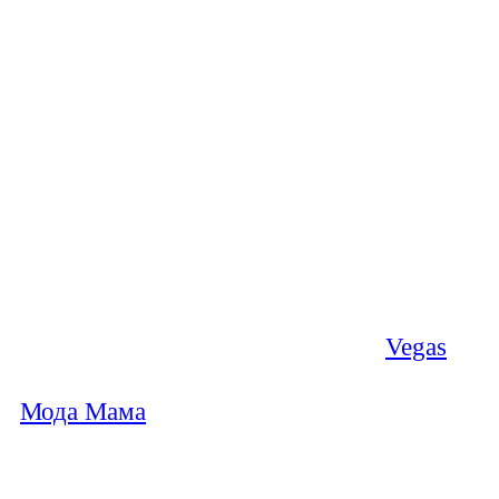
Vegas
Мода Мама