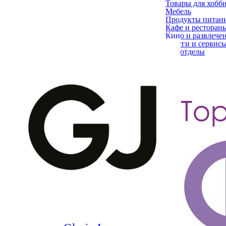
Товары для хобб
Мебель
Продукты питан
Кафе и ресторан
Кино и развлече
Услуги и сервис
Все отделы