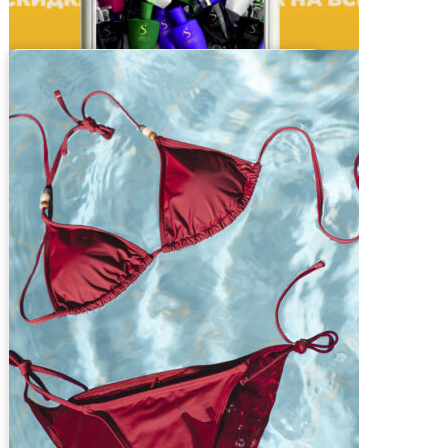
Клиентские дни в S Parfum
1 этаж
подробнее