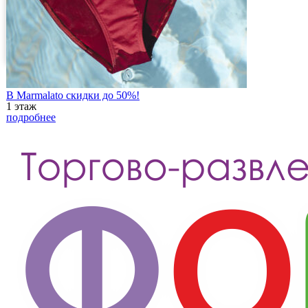
В Marmalato скидки до 50%!
1 этаж
подробнее