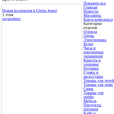
Показать все
Главная
Новая коллекция в Gloria Jeans!
Новости
1 этаж
Магазины
подробнее
Карта комплекса
Категории
отделов
Одежда
Обувь
Электроника
Белье
Часы и
ювелирные
украшения
Красота и
здоровье
Подарки
Сумки и
аксессуары
Товары для детей
Товары для дома
Связь
Товары для
хобби
Мебель
Продукты
питания
Кафе и