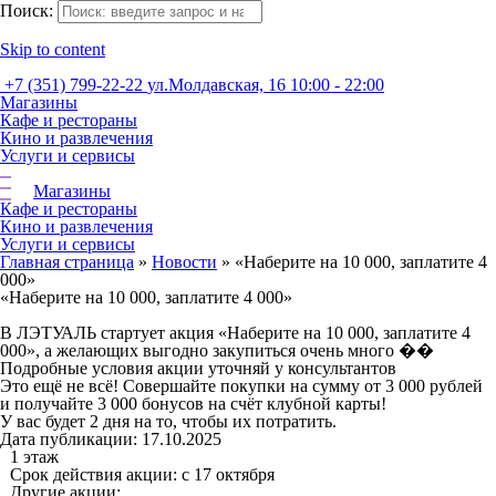
Поиск:
Skip to content
+7 (351) 799-22-22
ул.Молдавская, 16
10:00 - 22:00
Магазины
Кафе и рестораны
Кино и развлечения
Услуги и сервисы
Магазины
Кафе и рестораны
Кино и развлечения
Услуги и сервисы
Главная страница
»
Новости
»
«Наберите на 10 000, заплатите 4
000»
«Наберите на 10 000, заплатите 4 000»
В ЛЭТУАЛЬ стартует акция «Наберите на 10 000, заплатите 4
000», а желающих выгодно закупиться очень много ��
Подробные условия акции уточняй у консультантов
Это ещё не всё! Совершайте покупки на сумму от 3 000 рублей
и получайте 3 000 бонусов на счёт клубной карты!
У вас будет 2 дня на то, чтобы их потратить.​
Дата публикации: 17.10.2025
1 этаж
Срок действия акции: с 17 октября
Другие акции: