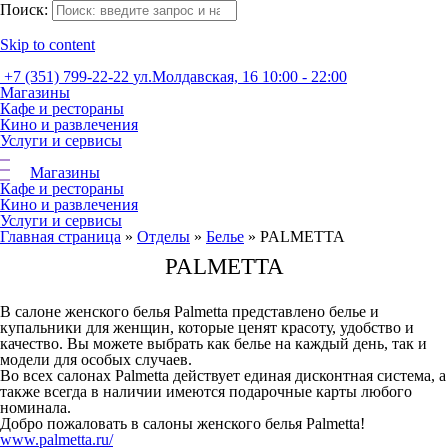
Поиск:
Skip to content
+7 (351) 799-22-22
ул.Молдавская, 16
10:00 - 22:00
Магазины
Кафе и рестораны
Кино и развлечения
Услуги и сервисы
Магазины
Кафе и рестораны
Кино и развлечения
Услуги и сервисы
Главная страница
»
Отделы
»
Белье
»
PALMETTA
PALMETTA
В салоне женского белья Palmetta представлено белье и
купальники для женщин, которые ценят красоту, удобство и
качество. Вы можете выбрать как белье на каждый день, так и
модели для особых случаев.
Во всех салонах Palmetta действует единая дисконтная система, а
также всегда в наличии имеются подарочные карты любого
номинала.
Добро пожаловать в салоны женского белья Palmetta!
www.palmetta.ru/