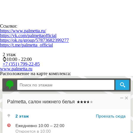
Ссылки:
https://www.palmetta.ru/
https://vk.com/palmettaofficial
https://ok.ru/group/57873682399277
https://t.me/palmetta_official
2 этаж
⌚10:00 - 22:00
+7 (351) 799-22-85
www.palmetta.ru
Расположение на карте комплекса: