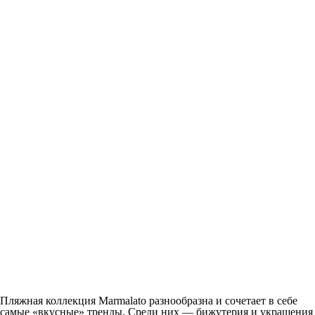
Пляжная коллекция Marmalato разнообразна и сочетает в себе
самые «вкусные» тренды. Среди них — бижутерия и украшения