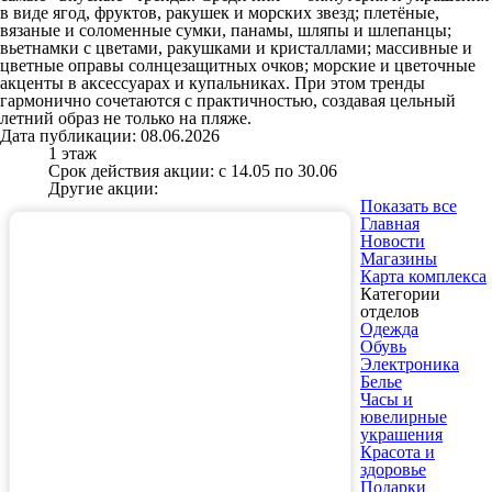
в виде ягод, фруктов, ракушек и морских звезд; плетёные,
вязаные и соломенные сумки, панамы, шляпы и шлепанцы;
вьетнамки с цветами, ракушками и кристаллами; массивные и
цветные оправы солнцезащитных очков; морские и цветочные
акценты в аксессуарах и купальниках. При этом тренды
гармонично сочетаются с практичностью, создавая цельный
летний образ не только на пляже.
Дата публикации: 08.06.2026
1 этаж
Срок действия акции: с 14.05 по 30.06
Другие акции:
Показать все
Главная
Новости
Магазины
Карта комплекса
Категории
отделов
Одежда
Обувь
Электроника
Белье
Часы и
ювелирные
украшения
Красота и
здоровье
Подарки