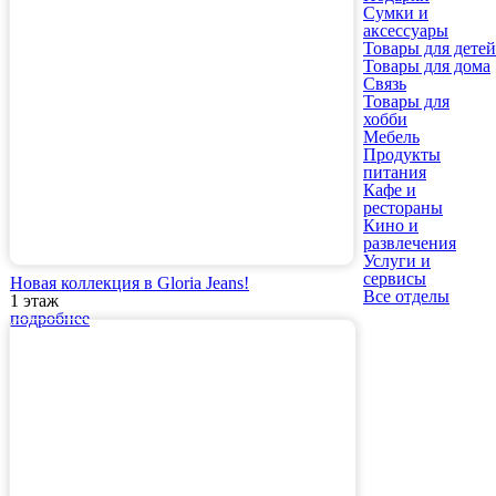
Сумки и
аксессуары
Товары для детей
Товары для дома
Связь
Товары для
хобби
Мебель
Продукты
питания
Кафе и
рестораны
Кино и
развлечения
Услуги и
сервисы
Новая коллекция в Gloria Jeans!
Все отделы
1 этаж
подробнее