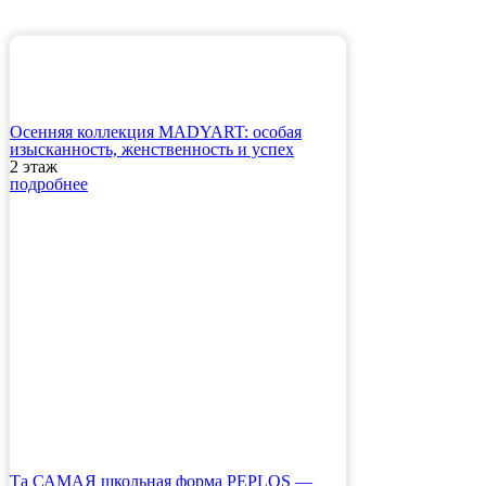
Осенняя коллекция MADYART: особая
изысканность, женственность и успех
2 этаж
подробнее
Та САМАЯ школьная форма PEPLOS —