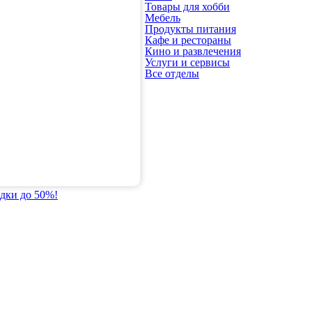
Товары для хобби
Мебель
Продукты питания
Кафе и рестораны
Кино и развлечения
Услуги и сервисы
Все отделы
идки до 50%!