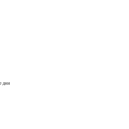
е дни