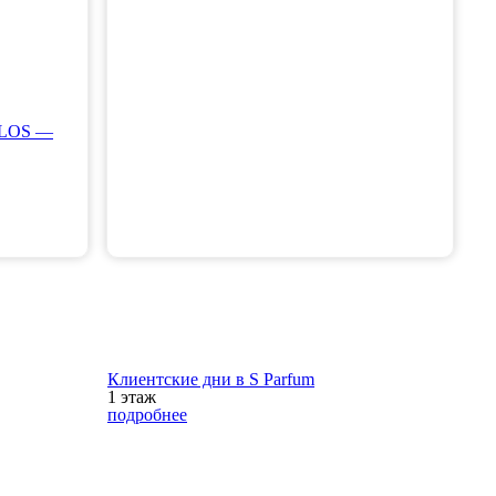
PLOS —
Клиентские дни в S Parfum
1 этаж
подробнее