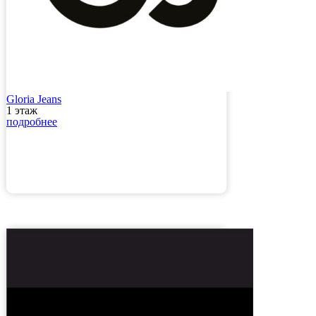
Gloria Jeans
1 этаж
подробнее