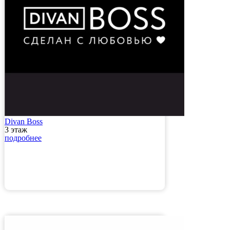
Divan Boss
3 этаж
подробнее