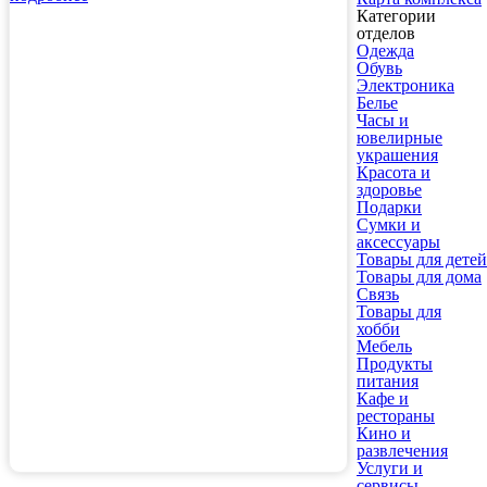
Категории
отделов
Одежда
Обувь
Электроника
Белье
Часы и
ювелирные
украшения
Красота и
здоровье
Подарки
Сумки и
аксессуары
Товары для детей
Товары для дома
Связь
Товары для
хобби
Мебель
Продукты
питания
Кафе и
рестораны
Кино и
развлечения
Услуги и
сервисы