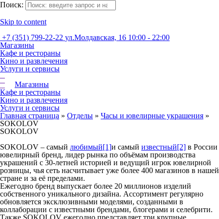
Поиск:
Skip to content
+7 (351) 799-22-22
ул.Молдавская, 16
10:00 - 22:00
Магазины
Кафе и рестораны
Кино и развлечения
Услуги и сервисы
Магазины
Кафе и рестораны
Кино и развлечения
Услуги и сервисы
Главная страница
»
Отделы
»
Часы и ювелирные украшения
»
SOKOLOV
SOKOLOV
SOKOLOV – самый
любимый
[1]
и самый
известный
[2]
в России
ювелирный бренд, лидер рынка по объёмам производства
украшений с 30-летней историей и ведущий игрок ювелирной
розницы, чья сеть насчитывает уже более 400 магазинов в нашей
стране и за её пределами.
Ежегодно бренд выпускает более 20 миллионов изделий
собственного уникального дизайна. Ассортимент регулярно
обновляется эксклюзивными моделями, созданными в
коллаборации с известными брендами, блогерами и селебрити.
Также SOKOLOV ежегодно представляет три крупные