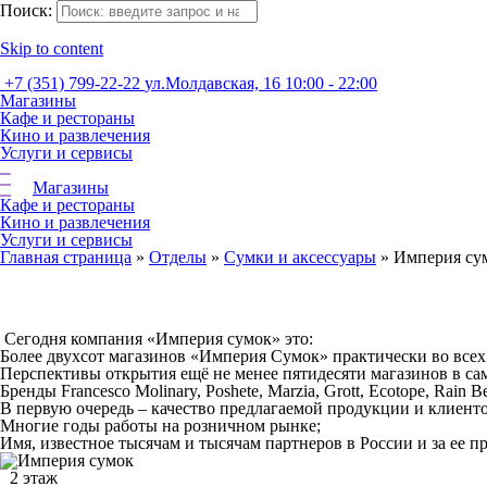
Поиск:
Skip to content
+7 (351) 799-22-22
ул.Молдавская, 16
10:00 - 22:00
Магазины
Кафе и рестораны
Кино и развлечения
Услуги и сервисы
Магазины
Кафе и рестораны
Кино и развлечения
Услуги и сервисы
Главная страница
»
Отделы
»
Сумки и аксессуары
»
Империя су
Сегодня компания «Империя сумок» это:
Более двухсот магазинов «Империя Сумок» практически во всех
Перспективы открытия ещё не менее пятидесяти магазинов в с
Бренды Francesco Molinary, Poshete, Marzia, Grott, Ecotope, Rain
В первую очередь – качество предлагаемой продукции и клиент
Многие годы работы на розничном рынке;
Имя, известное тысячам и тысячам партнеров в России и за ее п
2 этаж