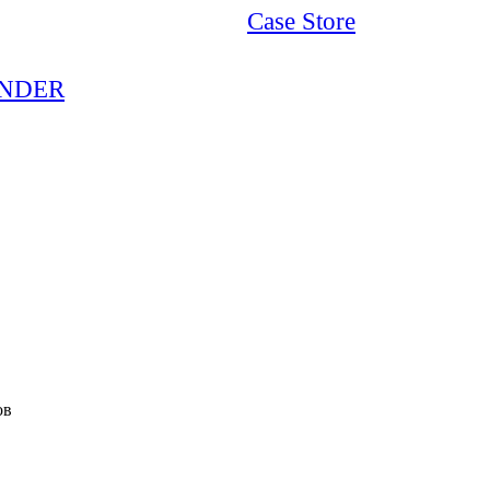
Case Store
NDER
ов