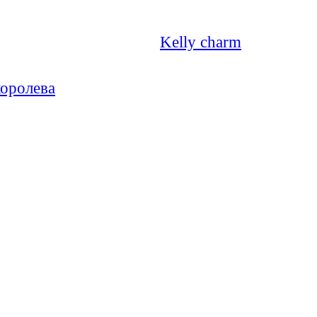
Kelly charm
оролева