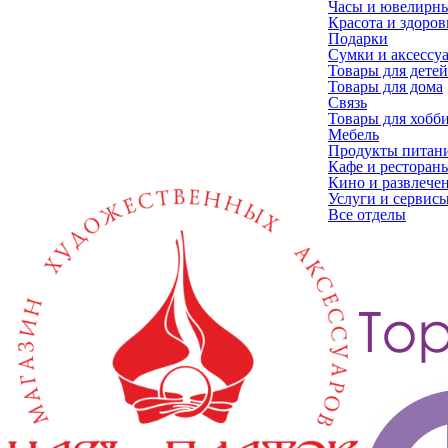
Часы и ювелирн
Красота и здоров
Подарки
Сумки и аксессу
Товары для детей
Товары для дома
Связь
Товары для хобб
Мебель
Продукты питан
Кафе и ресторан
Кино и развлече
Услуги и сервис
Все отделы