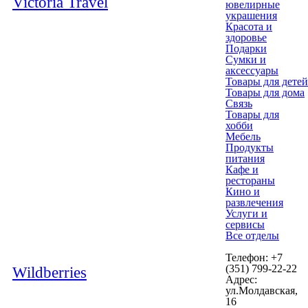
Victoria Travel
ювелирные
украшения
Красота и
здоровье
Подарки
Сумки и
аксессуары
Товары для детей
Товары для дома
Связь
Товары для
хобби
Мебель
Продукты
питания
Кафе и
рестораны
Кино и
развлечения
Услуги и
сервисы
Все отделы
Телефон: +7
(351) 799-22-22
Wildberries
Адрес:
ул.Молдавская,
16