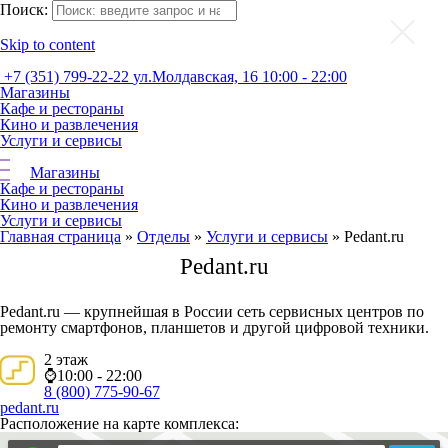
Поиск:
Skip to content
+7 (351) 799-22-22
ул.Молдавская, 16
10:00 - 22:00
Магазины
Кафе и рестораны
Кино и развлечения
Услуги и сервисы
Магазины
Кафе и рестораны
Кино и развлечения
Услуги и сервисы
Главная страница
»
Отделы
»
Услуги и сервисы
»
Pedant.ru
Pedant.ru
Pedant.ru — крупнейшая в России сеть сервисных центров по
ремонту смартфонов, планшетов и другой цифровой техники.
2 этаж
⌚10:00 - 22:00
8 (800) 775-90-67
pedant.ru
Расположение на карте комплекса: