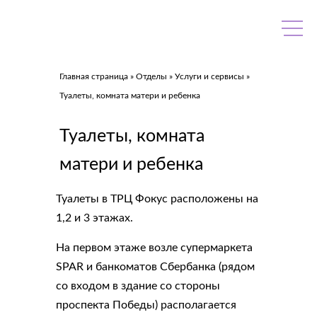
Skip
to
content
Главная страница
»
Отделы
»
Услуги и сервисы
»
Туалеты, комната матери и ребенка
Туалеты, комната
матери и ребенка
Туалеты в ТРЦ Фокус расположены на
1,2 и 3 этажах.
На первом этаже возле супермаркета
SPAR и банкоматов Сбербанка (рядом
со входом в здание со стороны
проспекта Победы) располагается