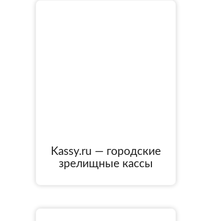
Kassy.ru — городские
зрелищные кассы