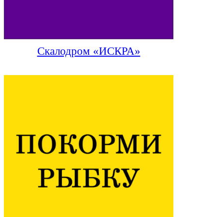
Скалодром «ИСКРА»