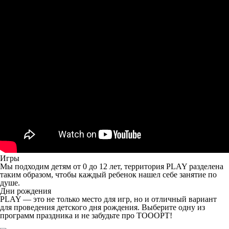
Игры
Мы подходим детям от 0 до 12 лет, территория PLAY разделена
таким образом, чтобы каждый ребенок нашел себе занятие по
душе.
Дни рождения
PLAY — это не только место для игр, но и отличный вариант
для проведения детского дня рождения. Выберите одну из
программ праздника и не забудьте про ТОООРТ!