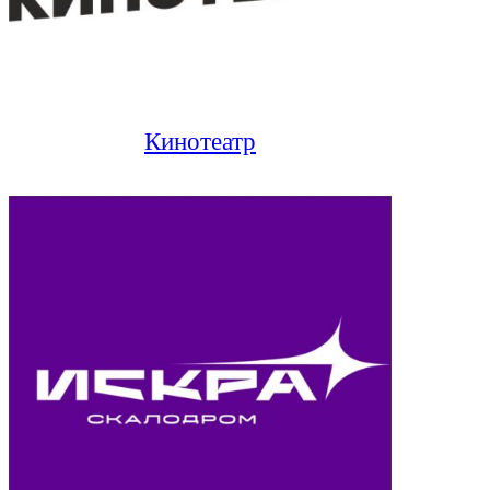
Кинотеатр