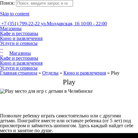
Поиск:
Skip to content
+7 (351) 799-22-22
ул.Молдавская, 16
10:00 - 22:00
Магазины
Кафе и рестораны
Кино и развлечения
Услуги и сервисы
Магазины
Кафе и рестораны
Кино и развлечения
Услуги и сервисы
Главная страница
»
Отделы
»
Кино и развлечения
»
Play
Play
Позвольте ребенку играть самостоятельно или с другими
детьми. Поиграйте вместе или оставьте ребенка (от 5 лет) под
присмотром и займитесь шопингом. Здесь каждый найдет себе
место и занятие по душе.