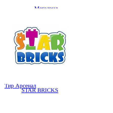
Мегалэнд
Тир Арсенал
STAR BRICKS