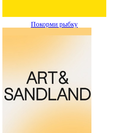
Покорми рыбку