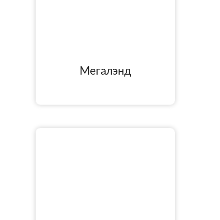
Мегалэнд