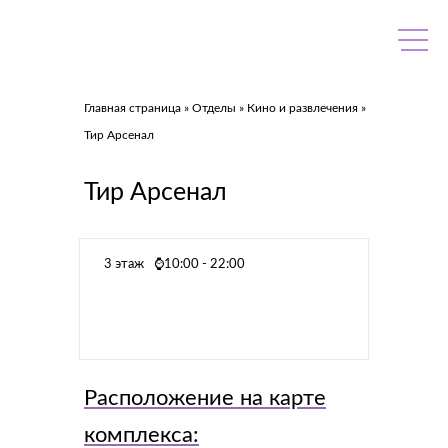
Skip
to
content
Главная страница
»
Отделы
»
Кино и развлечения
»
Тир Арсенал
Тир Арсенал
3 этаж
⌚10:00 - 22:00
Расположение на карте
комплекса: