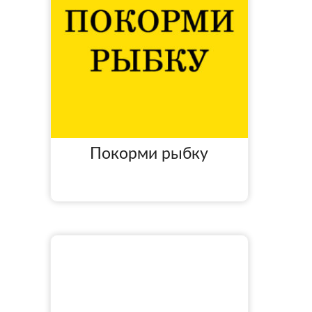
Покорми рыбку