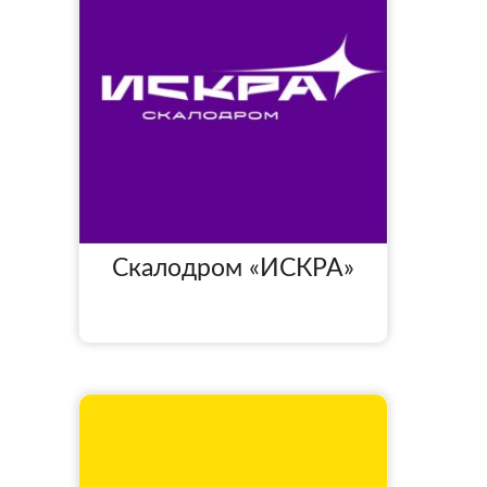
Скалодром «ИСКРА»