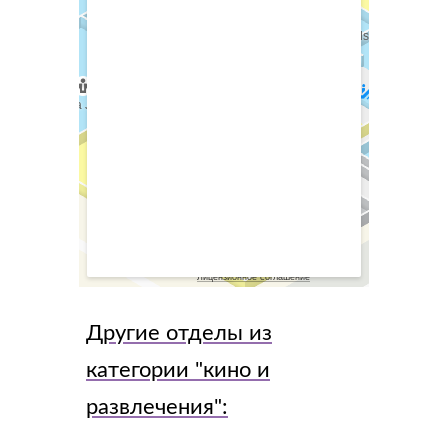
Другие отделы из
категории "
кино и
развлечения
":