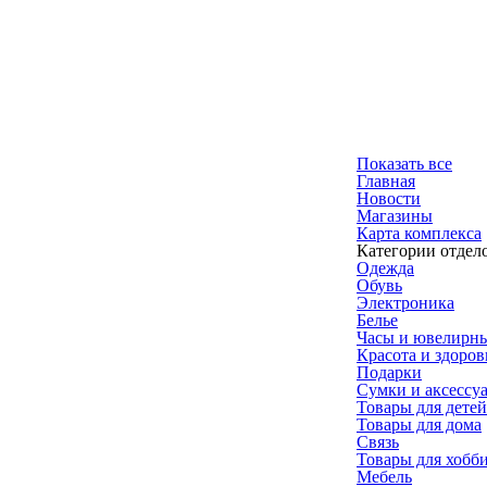
Показать все
Главная
Новости
Магазины
Карта комплекса
Категории отдел
Одежда
Обувь
Электроника
Белье
Часы и ювелирн
Красота и здоров
Подарки
Сумки и аксессу
Товары для детей
Товары для дома
Связь
Товары для хобб
Мебель