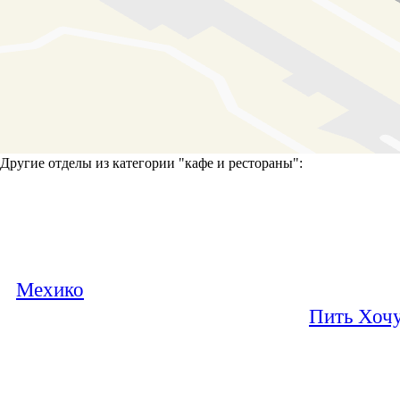
Другие отделы из категории "
кафе и рестораны
":
Мехико
Пить Хоч