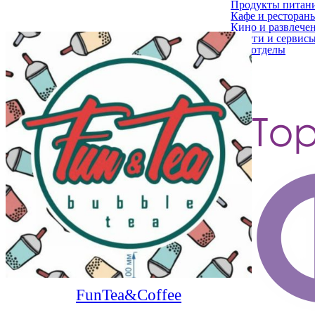
Продукты питан
Кафе и ресторан
Кино и развлече
Услуги и сервис
Все отделы
FunTea&Coffee