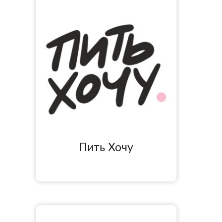
Пить Хочу