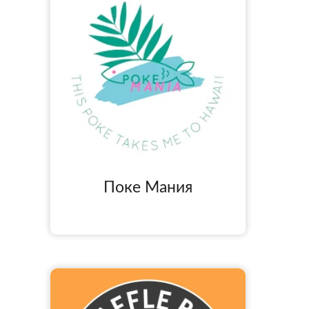
Поке Мания