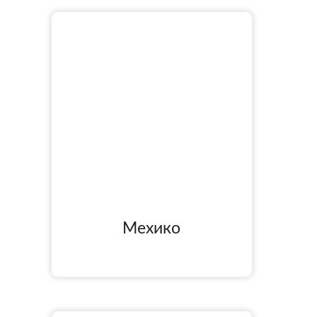
Мехико