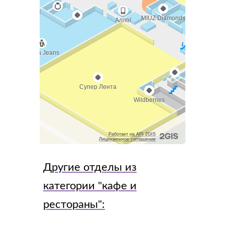
Другие отделы из
категории "
кафе и
рестораны
":