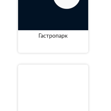
Гастропарк