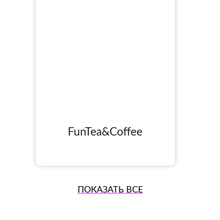
FunTea&Coffee
ПОКАЗАТЬ ВСЕ