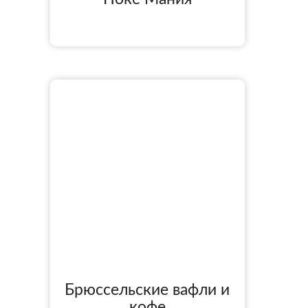
Брюссельские вафли и
кофе