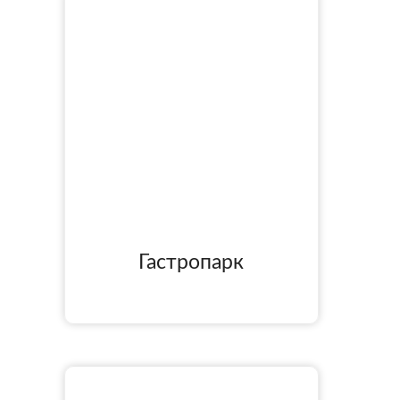
Гастропарк