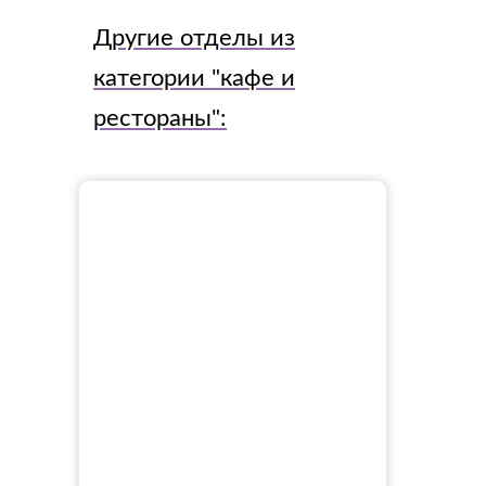
Другие отделы из
категории "
кафе и
рестораны
":