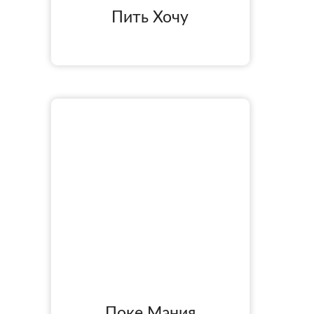
Пить Хочу
Поке Мания